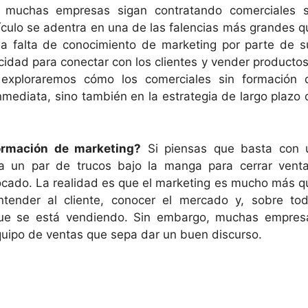
ue muchas empresas sigan contratando comerciales s
ículo se adentra en una de las falencias más grandes q
a falta de conocimiento de marketing por parte de s
idad para conectar con los clientes y vender productos
s, exploraremos cómo los comerciales sin formación 
nmediata, sino también en la estrategia de largo plazo 
ormación de marketing?
Si piensas que basta con 
ga un par de trucos bajo la manga para cerrar venta
cado. La realidad es que el marketing es mucho más q
ntender al cliente, conocer el mercado y, sobre tod
 que se está vendiendo. Sin embargo, muchas empres
uipo de ventas que sepa dar un buen discurso.