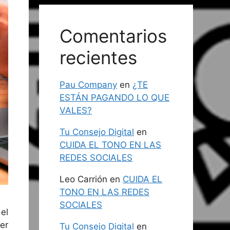
Comentarios
recientes
Pau Company
en
¿TE
ESTÁN PAGANDO LO QUE
VALES?
Tu Consejo Digital
en
CUIDA EL TONO EN LAS
REDES SOCIALES
Leo Carrión
en
CUIDA EL
TONO EN LAS REDES
SOCIALES
 el
er
Tu Consejo Digital
en