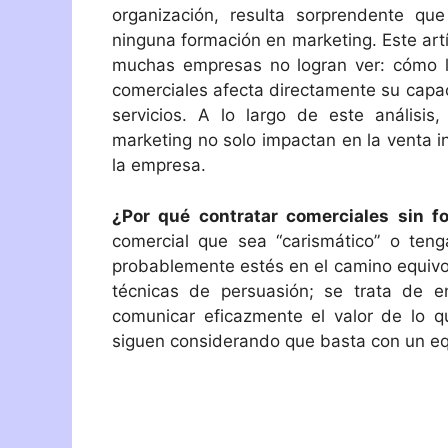
organización, resulta sorprendente q
ninguna formación en marketing. Este art
muchas empresas no logran ver: cómo l
comerciales afecta directamente su capac
servicios. A lo largo de este análisi
marketing no solo impactan en la venta i
la empresa.
¿Por qué contratar comerciales sin f
comercial que sea “carismático” o ten
probablemente estés en el camino equivo
técnicas de persuasión; se trata de e
comunicar eficazmente el valor de lo
siguen considerando que basta con un eq