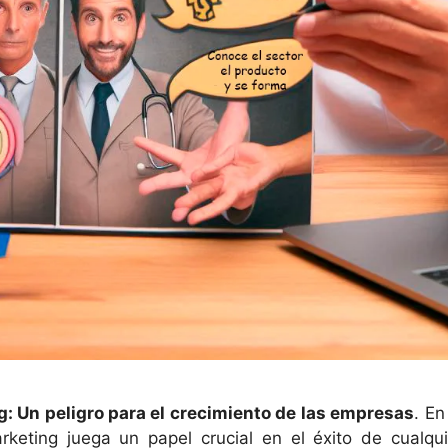
: Un peligro para el crecimiento de las empresas
. En
keting juega un papel crucial en el éxito de cualqui