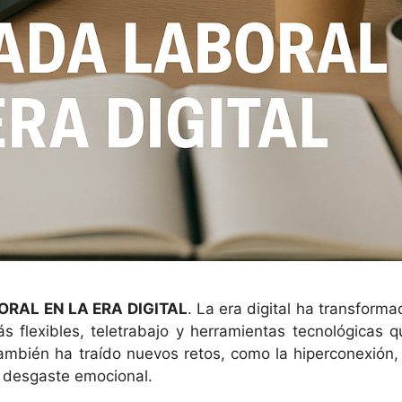
RAL EN LA ERA DIGITAL
. La era digital ha transform
s flexibles, teletrabajo y herramientas tecnológicas q
también ha traído nuevos retos, como la hiperconexión, 
e desgaste emocional.