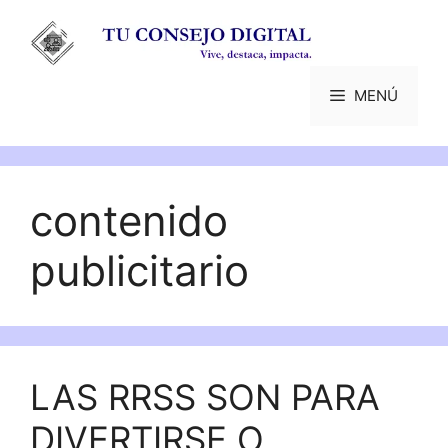
Saltar
al
contenido
MENÚ
contenido
publicitario
LAS RRSS SON PARA
DIVERTIRSE O