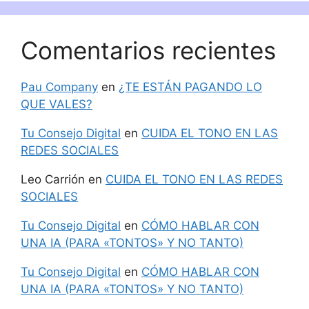
Comentarios recientes
Pau Company
en
¿TE ESTÁN PAGANDO LO
QUE VALES?
Tu Consejo Digital
en
CUIDA EL TONO EN LAS
REDES SOCIALES
Leo Carrión
en
CUIDA EL TONO EN LAS REDES
SOCIALES
Tu Consejo Digital
en
CÓMO HABLAR CON
UNA IA (PARA «TONTOS» Y NO TANTO)
Tu Consejo Digital
en
CÓMO HABLAR CON
UNA IA (PARA «TONTOS» Y NO TANTO)