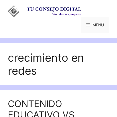
Saltar
al
contenido
MENÚ
crecimiento en
redes
CONTENIDO
EDUCATIVO VS