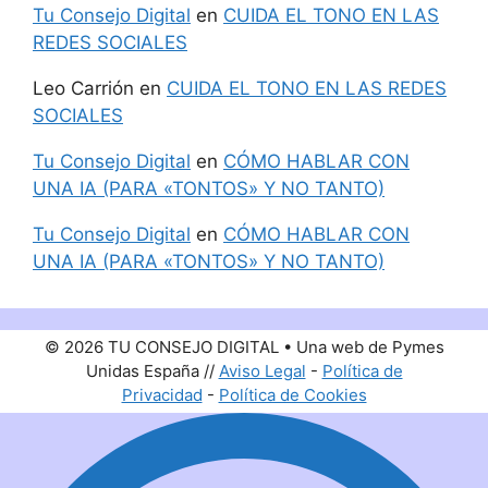
Tu Consejo Digital
en
CUIDA EL TONO EN LAS
REDES SOCIALES
Leo Carrión
en
CUIDA EL TONO EN LAS REDES
SOCIALES
Tu Consejo Digital
en
CÓMO HABLAR CON
UNA IA (PARA «TONTOS» Y NO TANTO)
Tu Consejo Digital
en
CÓMO HABLAR CON
UNA IA (PARA «TONTOS» Y NO TANTO)
© 2026 TU CONSEJO DIGITAL • Una web de Pymes
Unidas España //
Aviso Legal
-
Política de
Privacidad
-
Política de Cookies