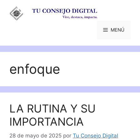
Saltar
al
contenido
MENÚ
enfoque
LA RUTINA Y SU
IMPORTANCIA
28 de mayo de 2025
por
Tu Consejo Digital