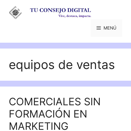
Saltar
al
contenido
MENÚ
equipos de ventas
COMERCIALES SIN
FORMACIÓN EN
MARKETING