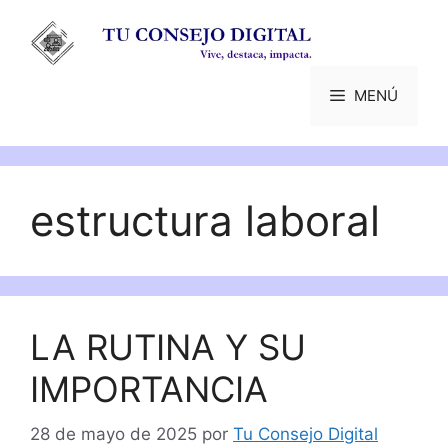
Saltar
al
contenido
MENÚ
estructura laboral
LA RUTINA Y SU
IMPORTANCIA
28 de mayo de 2025
por
Tu Consejo Digital