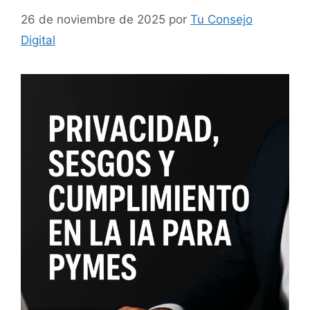
26 de noviembre de 2025
por
Tu Consejo
Digital