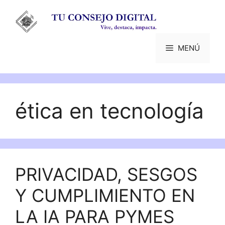
Saltar
al
contenido
MENÚ
ética en tecnología
PRIVACIDAD, SESGOS
Y CUMPLIMIENTO EN
LA IA PARA PYMES