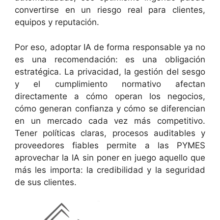
convertirse en un riesgo real para clientes,
equipos y reputación.
Por eso, adoptar IA de forma responsable ya no
es una recomendación: es una obligación
estratégica. La privacidad, la gestión del sesgo
y el cumplimiento normativo afectan
directamente a cómo operan los negocios,
cómo generan confianza y cómo se diferencian
en un mercado cada vez más competitivo.
Tener políticas claras, procesos auditables y
proveedores fiables permite a las PYMES
aprovechar la IA sin poner en juego aquello que
más les importa: la credibilidad y la seguridad
de sus clientes.