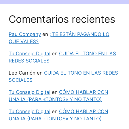
Comentarios recientes
Pau Company
en
¿TE ESTÁN PAGANDO LO
QUE VALES?
Tu Consejo Digital
en
CUIDA EL TONO EN LAS
REDES SOCIALES
Leo Carrión
en
CUIDA EL TONO EN LAS REDES
SOCIALES
Tu Consejo Digital
en
CÓMO HABLAR CON
UNA IA (PARA «TONTOS» Y NO TANTO)
Tu Consejo Digital
en
CÓMO HABLAR CON
UNA IA (PARA «TONTOS» Y NO TANTO)