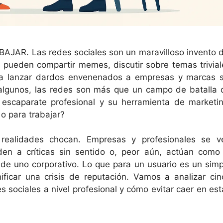
AR. Las redes sociales son un maravilloso invento d
s pueden compartir memes, discutir sobre temas trivial
ta lanzar dardos envenenados a empresas y marcas s
a algunos, las redes son más que un campo de batalla 
 escaparate profesional y su herramienta de marketin
o para trabajar?
realidades chocan. Empresas y profesionales se v
den a críticas sin sentido o, peor aún, actúan como 
r de uno corporativo. Lo que para un usuario es un simp
ficar una crisis de reputación. Vamos a analizar cin
s sociales a nivel profesional y cómo evitar caer en est