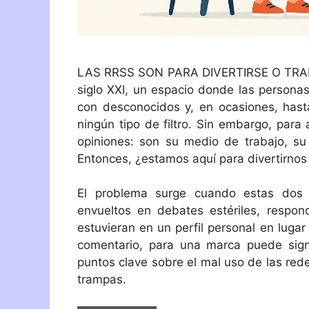
LAS RRSS SON PARA DIVERTIRSE O TRABAJ
siglo XXI, un espacio donde las persona
con desconocidos y, en ocasiones, has
ningún tipo de filtro. Sin embargo, par
opiniones: son su medio de trabajo, su
Entonces, ¿estamos aquí para divertirnos 
El problema surge cuando estas dos 
envueltos en debates estériles, respon
estuvieran en un perfil personal en luga
comentario, para una marca puede signi
puntos clave sobre el mal uso de las rede
trampas.