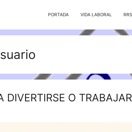
PORTADA
VIDA LABORAL
RR
usuario
A DIVERTIRSE O TRABAJAR