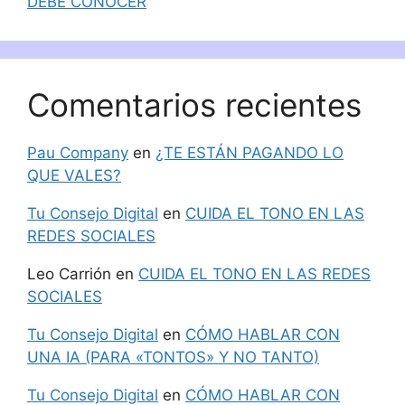
DEBE CONOCER
Comentarios recientes
Pau Company
en
¿TE ESTÁN PAGANDO LO
QUE VALES?
Tu Consejo Digital
en
CUIDA EL TONO EN LAS
REDES SOCIALES
Leo Carrión
en
CUIDA EL TONO EN LAS REDES
SOCIALES
Tu Consejo Digital
en
CÓMO HABLAR CON
UNA IA (PARA «TONTOS» Y NO TANTO)
Tu Consejo Digital
en
CÓMO HABLAR CON