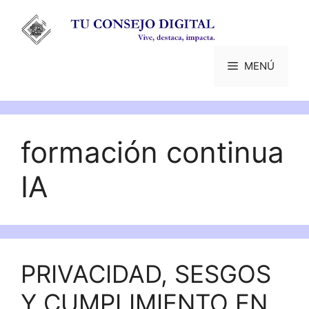
Saltar
al
contenido
MENÚ
formación continua
IA
PRIVACIDAD, SESGOS
Y CUMPLIMIENTO EN