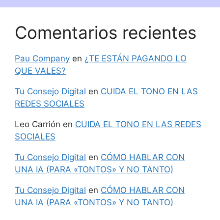
Comentarios recientes
Pau Company
en
¿TE ESTÁN PAGANDO LO
QUE VALES?
Tu Consejo Digital
en
CUIDA EL TONO EN LAS
REDES SOCIALES
Leo Carrión
en
CUIDA EL TONO EN LAS REDES
SOCIALES
Tu Consejo Digital
en
CÓMO HABLAR CON
UNA IA (PARA «TONTOS» Y NO TANTO)
Tu Consejo Digital
en
CÓMO HABLAR CON
UNA IA (PARA «TONTOS» Y NO TANTO)