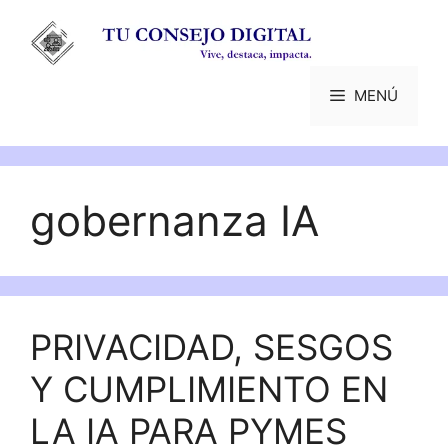
Saltar
al
contenido
MENÚ
gobernanza IA
PRIVACIDAD, SESGOS
Y CUMPLIMIENTO EN
LA IA PARA PYMES