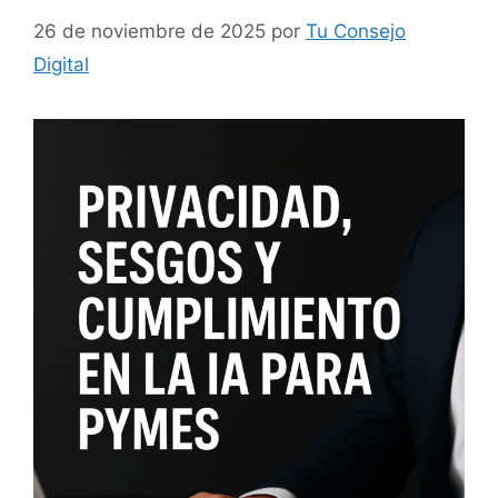
26 de noviembre de 2025
por
Tu Consejo
Digital