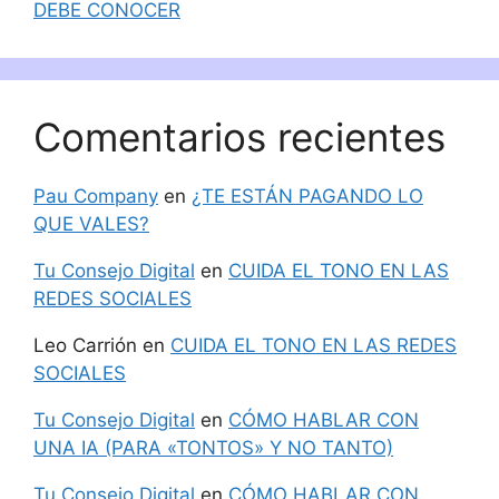
DEBE CONOCER
Comentarios recientes
Pau Company
en
¿TE ESTÁN PAGANDO LO
QUE VALES?
Tu Consejo Digital
en
CUIDA EL TONO EN LAS
REDES SOCIALES
Leo Carrión
en
CUIDA EL TONO EN LAS REDES
SOCIALES
Tu Consejo Digital
en
CÓMO HABLAR CON
UNA IA (PARA «TONTOS» Y NO TANTO)
Tu Consejo Digital
en
CÓMO HABLAR CON