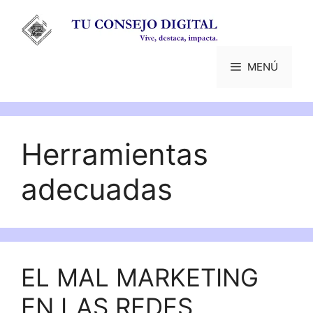
Saltar
al
contenido
MENÚ
Herramientas
adecuadas
EL MAL MARKETING
EN LAS REDES