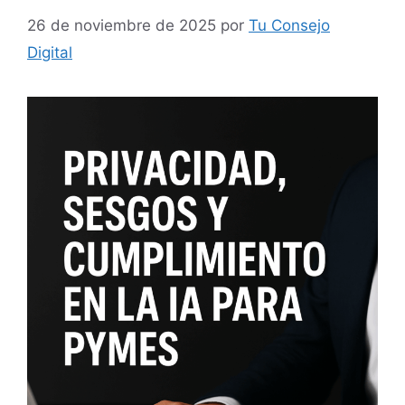
26 de noviembre de 2025
por
Tu Consejo
Digital