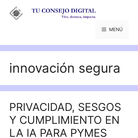
Saltar
al
contenido
MENÚ
innovación segura
PRIVACIDAD, SESGOS
Y CUMPLIMIENTO EN
LA IA PARA PYMES