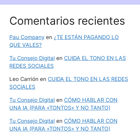
Comentarios recientes
Pau Company
en
¿TE ESTÁN PAGANDO LO
QUE VALES?
Tu Consejo Digital
en
CUIDA EL TONO EN LAS
REDES SOCIALES
Leo Carrión
en
CUIDA EL TONO EN LAS REDES
SOCIALES
Tu Consejo Digital
en
CÓMO HABLAR CON
UNA IA (PARA «TONTOS» Y NO TANTO)
Tu Consejo Digital
en
CÓMO HABLAR CON
UNA IA (PARA «TONTOS» Y NO TANTO)