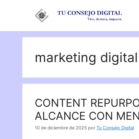
Saltar
al
contenido
marketing digital
CONTENT REPURPOS
ALCANCE CON MEN
10 de diciembre de 2025
por
Tu Consejo Digital