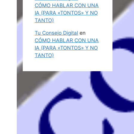
CÓMO HABLAR CON UNA
IA (PARA «TONTOS» Y NO
TANTO)
Tu Consejo Digital
en
CÓMO HABLAR CON UNA
IA (PARA «TONTOS» Y NO
TANTO)