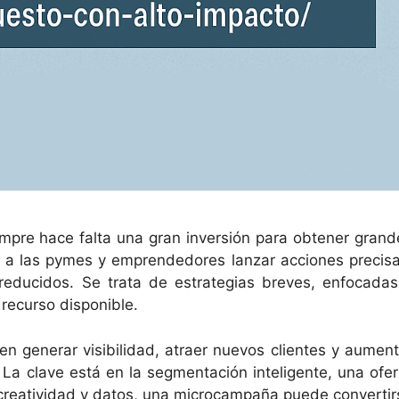
empre hace falta una gran inversión para obtener grand
 a las pymes y emprendedores lanzar acciones precisa
reducidos. Se trata de estrategias breves, enfocadas
recurso disponible.
n generar visibilidad, atraer nuevos clientes y aument
 La clave está en la segmentación inteligente, una ofer
n creatividad y datos, una microcampaña puede convertir