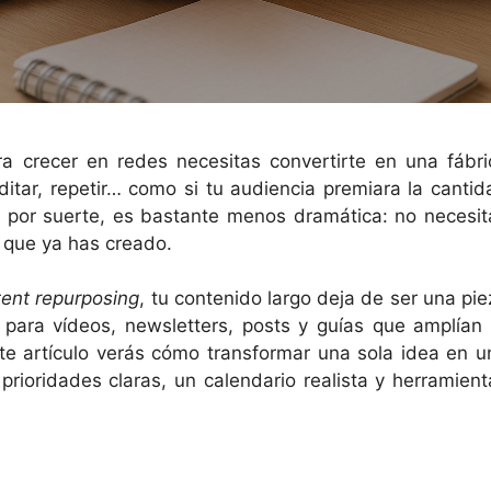
ara crecer en redes necesitas convertirte en una fábri
ditar, repetir… como si tu audiencia premiara la cantid
d, por suerte, es bastante menos dramática: no necesit
lo que ya has creado.
tent repurposing
, tu contenido largo deja de ser una pie
 para vídeos, newsletters, posts y guías que amplían 
este artículo verás cómo transformar una sola idea en u
prioridades claras, un calendario realista y herramient