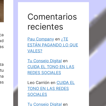
Comentarios
recientes
ca
Pau Company
en
¿TE
ad
ESTÁN PAGANDO LO QUE
as
VALES?
Tu Consejo Digital
en
za
CUIDA EL TONO EN LAS
tu
REDES SOCIALES
na
as
Leo Carrión
en
CUIDA EL
TONO EN LAS REDES
SOCIALES
Tu Consejo Digital
en