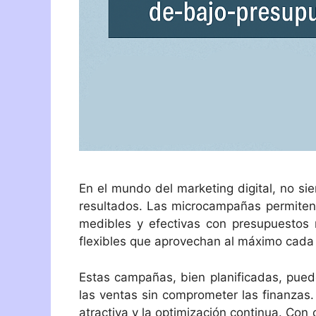
En el mundo del marketing digital, no si
resultados. Las microcampañas permiten
medibles y efectivas con presupuestos 
flexibles que aprovechan al máximo cada 
Estas campañas, bien planificadas, puede
las ventas sin comprometer las finanzas.
atractiva y la optimización continua. Co