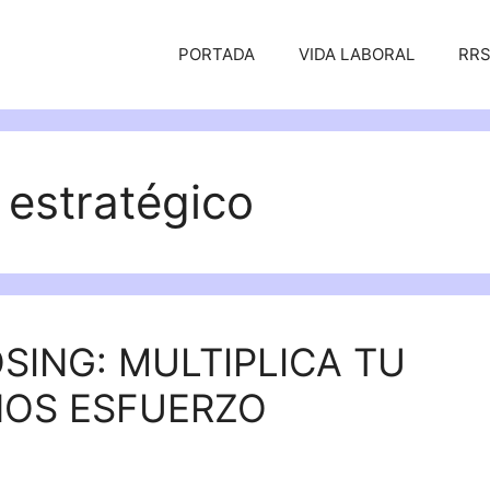
PORTADA
VIDA LABORAL
RR
 estratégico
ING: MULTIPLICA TU
OS ESFUERZO