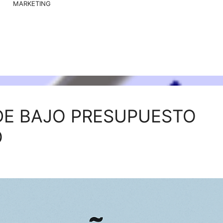
MARKETING
E BAJO PRESUPUESTO
O