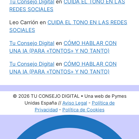
Tu Consejo Digital
en
CUIDA EL TONO EN LAS
REDES SOCIALES
Leo Carrión
en
CUIDA EL TONO EN LAS REDES
SOCIALES
Tu Consejo Digital
en
CÓMO HABLAR CON
UNA IA (PARA «TONTOS» Y NO TANTO)
Tu Consejo Digital
en
CÓMO HABLAR CON
UNA IA (PARA «TONTOS» Y NO TANTO)
© 2026 TU CONSEJO DIGITAL • Una web de Pymes
Unidas España //
Aviso Legal
-
Política de
Privacidad
-
Política de Cookies