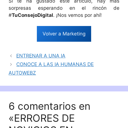
Si te ha gustado este artículo, hay más
sorpresas esperando en el rincón de
#
TuConsejoDigital
. ¡Nos vemos por ahí!
Volver a Marketing
ENTRENAR A UNA IA
CONOCE A LAS IA HUMANAS DE
AUTOWEBZ
6 comentarios en
«ERRORES DE