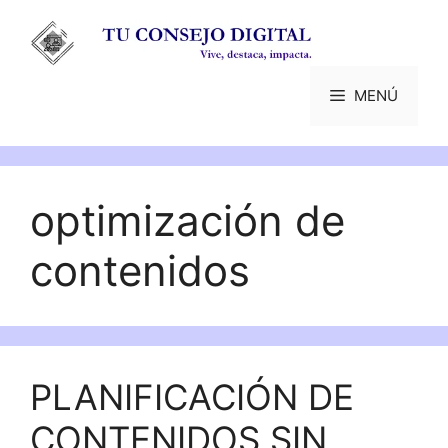
Saltar
al
contenido
MENÚ
optimización de
contenidos
PLANIFICACIÓN DE
CONTENIDOS SIN