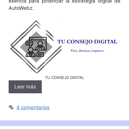
esencia para potenciar la estrategia digital de
AutoWebz.
TU CONSEJO DIGITAL
Leer más
4 comentarios