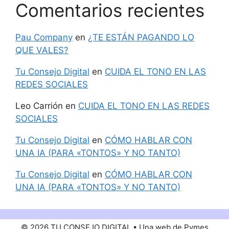
Comentarios recientes
Pau Company
en
¿TE ESTÁN PAGANDO LO
QUE VALES?
Tu Consejo Digital
en
CUIDA EL TONO EN LAS
REDES SOCIALES
Leo Carrión
en
CUIDA EL TONO EN LAS REDES
SOCIALES
Tu Consejo Digital
en
CÓMO HABLAR CON
UNA IA (PARA «TONTOS» Y NO TANTO)
Tu Consejo Digital
en
CÓMO HABLAR CON
UNA IA (PARA «TONTOS» Y NO TANTO)
© 2026 TU CONSEJO DIGITAL • Una web de Pymes