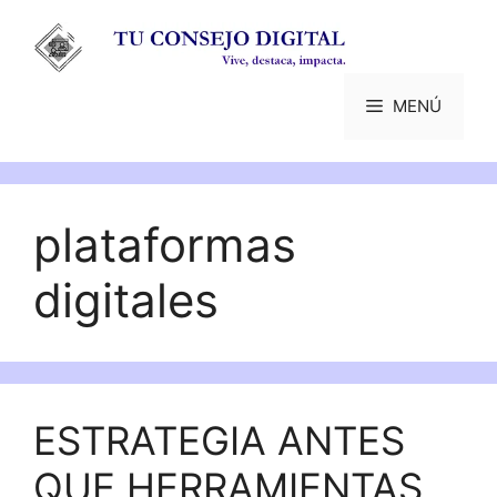
Saltar
al
contenido
MENÚ
plataformas
digitales
ESTRATEGIA ANTES
QUE HERRAMIENTAS