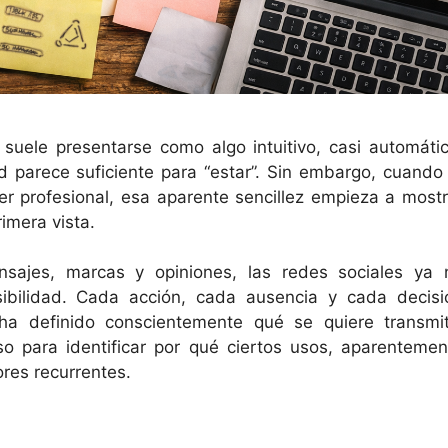
 suele presentarse como algo intuitivo, casi automátic
ad parece suficiente para “estar”. Sin embargo, cuando 
er profesional, esa aparente sencillez empieza a mostr
imera vista.
nsajes, marcas y opiniones, las redes sociales ya 
ibilidad. Cada acción, cada ausencia y cada decisi
a definido conscientemente qué se quiere transmiti
o para identificar por qué ciertos usos, aparentemen
res recurrentes.