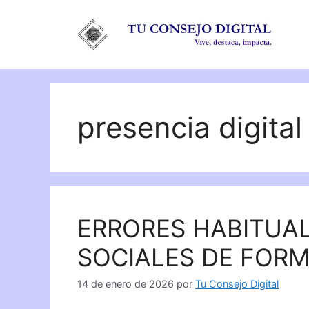
Saltar
al
contenido
presencia digital
ERRORES HABITUAL
SOCIALES DE FOR
14 de enero de 2026
por
Tu Consejo Digital