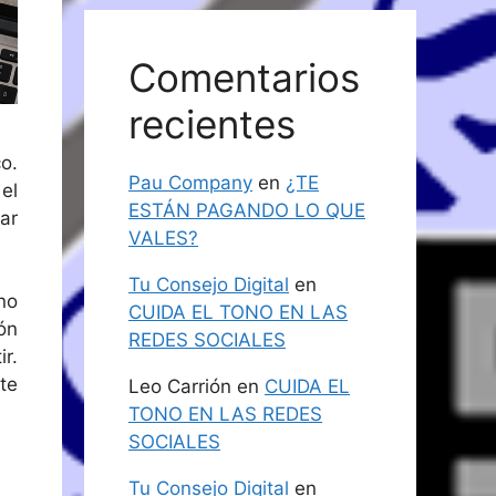
Comentarios
recientes
o.
Pau Company
en
¿TE
el
ESTÁN PAGANDO LO QUE
ar
VALES?
Tu Consejo Digital
en
no
CUIDA EL TONO EN LAS
ón
REDES SOCIALES
r.
te
Leo Carrión
en
CUIDA EL
TONO EN LAS REDES
SOCIALES
Tu Consejo Digital
en