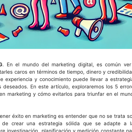
G
. En el mundo del marketing digital, es común ver
rles caros en términos de tiempo, dinero y credibilida
de experiencia y conocimiento puede llevar a estrategi
s deseados. En este artículo, exploraremos los 5 error
 marketing y cómo evitarlos para triunfar en el mun
tener éxito en marketing es entender que no se trata so
o de crear una estrategia sólida que se adapte a l
re investigación, planificación y medición constante pa