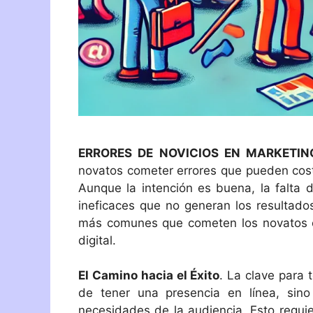
ERRORES DE NOVICIOS EN MARKETIN
novatos cometer errores que pueden costa
Aunque la intención es buena, la falta 
ineficaces que no generan los resultado
más comunes que cometen los novatos en
digital.
El Camino hacia el Éxito
. La clave para 
de tener una presencia en línea, sin
necesidades de la audiencia. Esto requie