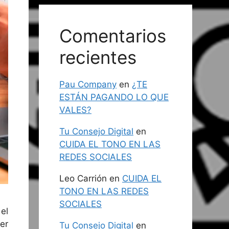
Comentarios
recientes
Pau Company
en
¿TE
ESTÁN PAGANDO LO QUE
VALES?
Tu Consejo Digital
en
CUIDA EL TONO EN LAS
REDES SOCIALES
Leo Carrión
en
CUIDA EL
TONO EN LAS REDES
SOCIALES
 el
er
Tu Consejo Digital
en