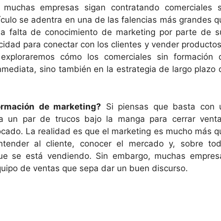
ue muchas empresas sigan contratando comerciales s
ículo se adentra en una de las falencias más grandes q
a falta de conocimiento de marketing por parte de s
idad para conectar con los clientes y vender productos
s, exploraremos cómo los comerciales sin formación 
nmediata, sino también en la estrategia de largo plazo 
ormación de marketing?
Si piensas que basta con 
ga un par de trucos bajo la manga para cerrar venta
cado. La realidad es que el marketing es mucho más q
ntender al cliente, conocer el mercado y, sobre tod
 que se está vendiendo. Sin embargo, muchas empres
uipo de ventas que sepa dar un buen discurso.