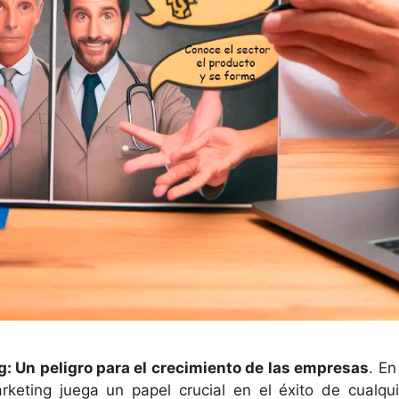
: Un peligro para el crecimiento de las empresas
. En
keting juega un papel crucial en el éxito de cualqui