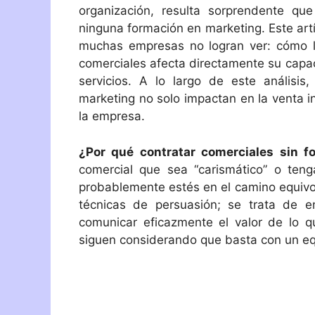
organización, resulta sorprendente q
ninguna formación en marketing. Este art
muchas empresas no logran ver: cómo l
comerciales afecta directamente su capac
servicios. A lo largo de este análisi
marketing no solo impactan en la venta i
la empresa.
¿Por qué contratar comerciales sin f
comercial que sea “carismático” o ten
probablemente estés en el camino equivo
técnicas de persuasión; se trata de e
comunicar eficazmente el valor de lo
siguen considerando que basta con un eq