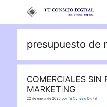
Saltar
al
contenido
presupuesto de 
COMERCIALES SIN
MARKETING
22 de enero de 2025
por
Tu Consejo Digital