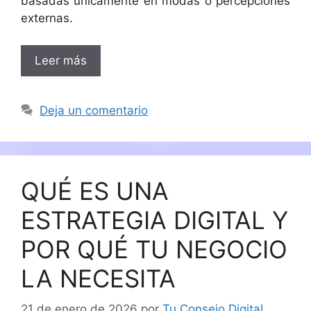
basadas únicamente en modas o percepciones
externas.
Leer más
Deja un comentario
QUÉ ES UNA
ESTRATEGIA DIGITAL Y
POR QUÉ TU NEGOCIO
LA NECESITA
21 de enero de 2026
por
Tu Consejo Digital