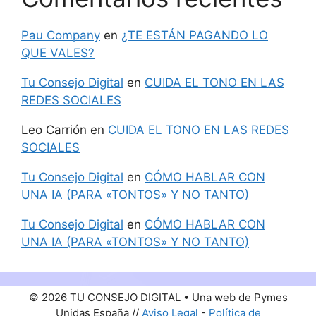
Pau Company
en
¿TE ESTÁN PAGANDO LO
QUE VALES?
Tu Consejo Digital
en
CUIDA EL TONO EN LAS
REDES SOCIALES
Leo Carrión
en
CUIDA EL TONO EN LAS REDES
SOCIALES
Tu Consejo Digital
en
CÓMO HABLAR CON
UNA IA (PARA «TONTOS» Y NO TANTO)
Tu Consejo Digital
en
CÓMO HABLAR CON
UNA IA (PARA «TONTOS» Y NO TANTO)
© 2026 TU CONSEJO DIGITAL • Una web de Pymes
Unidas España //
Aviso Legal
-
Política de