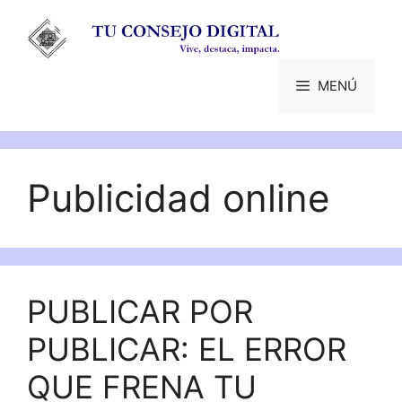
Saltar
al
contenido
MENÚ
Publicidad online
PUBLICAR POR
PUBLICAR: EL ERROR
QUE FRENA TU