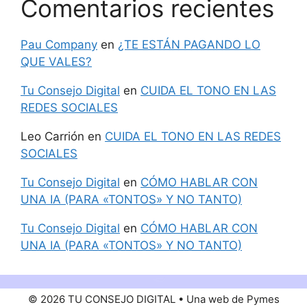
Comentarios recientes
Pau Company
en
¿TE ESTÁN PAGANDO LO
QUE VALES?
Tu Consejo Digital
en
CUIDA EL TONO EN LAS
REDES SOCIALES
Leo Carrión
en
CUIDA EL TONO EN LAS REDES
SOCIALES
Tu Consejo Digital
en
CÓMO HABLAR CON
UNA IA (PARA «TONTOS» Y NO TANTO)
Tu Consejo Digital
en
CÓMO HABLAR CON
UNA IA (PARA «TONTOS» Y NO TANTO)
© 2026 TU CONSEJO DIGITAL • Una web de Pymes