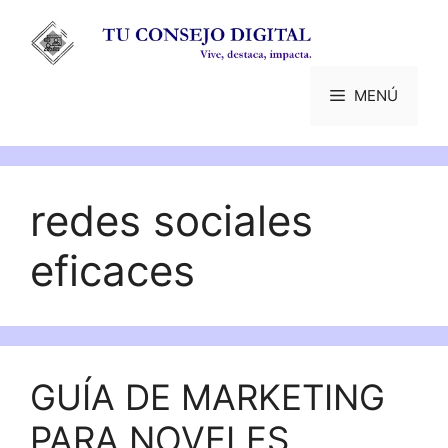
Saltar
al
contenido
MENÚ
redes sociales
eficaces
GUÍA DE MARKETING
PARA NOVELES