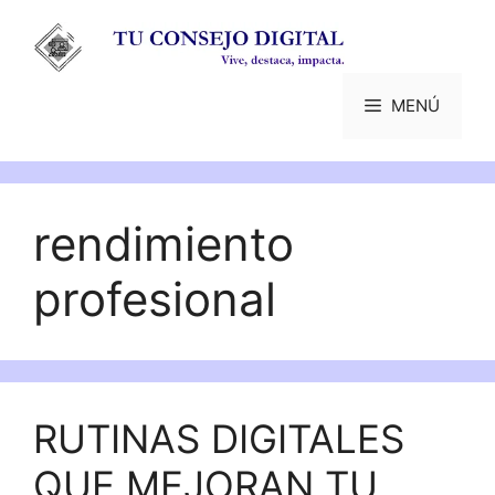
Saltar
al
contenido
MENÚ
rendimiento
profesional
RUTINAS DIGITALES
QUE MEJORAN TU