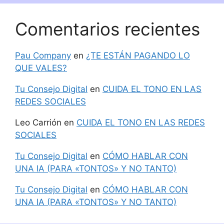
Comentarios recientes
Pau Company
en
¿TE ESTÁN PAGANDO LO
QUE VALES?
Tu Consejo Digital
en
CUIDA EL TONO EN LAS
REDES SOCIALES
Leo Carrión
en
CUIDA EL TONO EN LAS REDES
SOCIALES
Tu Consejo Digital
en
CÓMO HABLAR CON
UNA IA (PARA «TONTOS» Y NO TANTO)
Tu Consejo Digital
en
CÓMO HABLAR CON
UNA IA (PARA «TONTOS» Y NO TANTO)