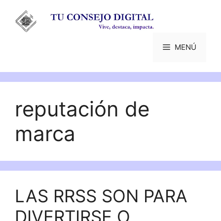
Saltar
al
contenido
MENÚ
reputación de
marca
LAS RRSS SON PARA
DIVERTIRSE O