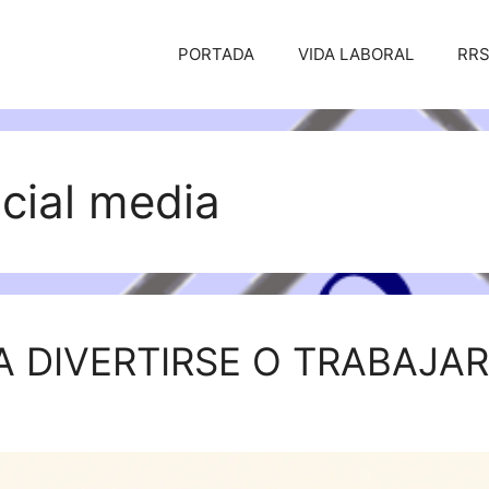
PORTADA
VIDA LABORAL
RR
cial media
A DIVERTIRSE O TRABAJAR