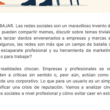
AR. Las redes sociales son un maravilloso invento d
s pueden compartir memes, discutir sobre temas trivial
ta lanzar dardos envenenados a empresas y marcas s
a algunos, las redes son más que un campo de batalla 
 escaparate profesional y su herramienta de marketin
o para trabajar?
realidades chocan. Empresas y profesionales se v
den a críticas sin sentido o, peor aún, actúan como 
r de uno corporativo. Lo que para un usuario es un simp
ficar una crisis de reputación. Vamos a analizar cin
s sociales a nivel profesional y cómo evitar caer en est