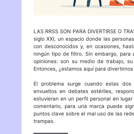
LAS RRSS SON PARA DIVERTIRSE O TRABAJ
siglo XXI, un espacio donde las persona
con desconocidos y, en ocasiones, has
ningún tipo de filtro. Sin embargo, par
opiniones: son su medio de trabajo, su
Entonces, ¿estamos aquí para divertirnos 
El problema surge cuando estas dos 
envueltos en debates estériles, respon
estuvieran en un perfil personal en luga
comentario, para una marca puede signi
puntos clave sobre el mal uso de las rede
trampas.