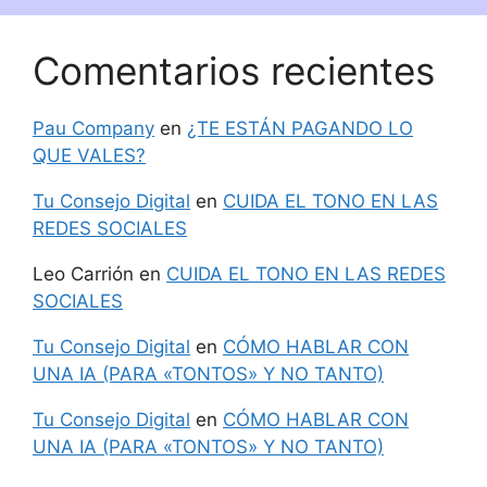
Comentarios recientes
Pau Company
en
¿TE ESTÁN PAGANDO LO
QUE VALES?
Tu Consejo Digital
en
CUIDA EL TONO EN LAS
REDES SOCIALES
Leo Carrión
en
CUIDA EL TONO EN LAS REDES
SOCIALES
Tu Consejo Digital
en
CÓMO HABLAR CON
UNA IA (PARA «TONTOS» Y NO TANTO)
Tu Consejo Digital
en
CÓMO HABLAR CON
UNA IA (PARA «TONTOS» Y NO TANTO)