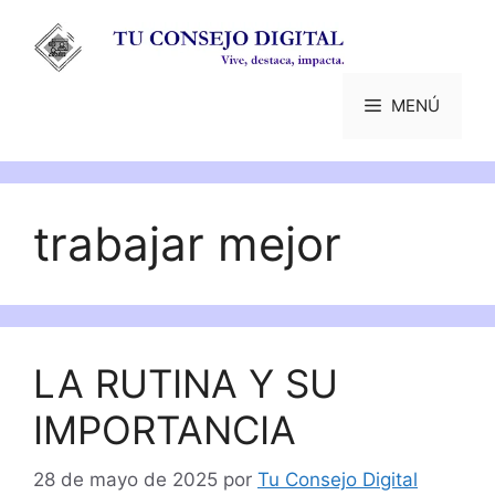
Saltar
al
contenido
MENÚ
trabajar mejor
LA RUTINA Y SU
IMPORTANCIA
28 de mayo de 2025
por
Tu Consejo Digital