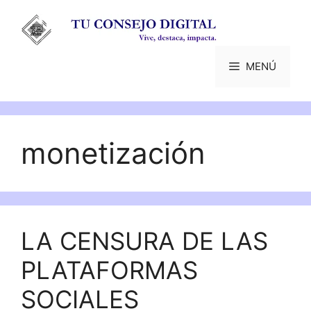
Saltar
al
contenido
MENÚ
monetización
LA CENSURA DE LAS
PLATAFORMAS
SOCIALES