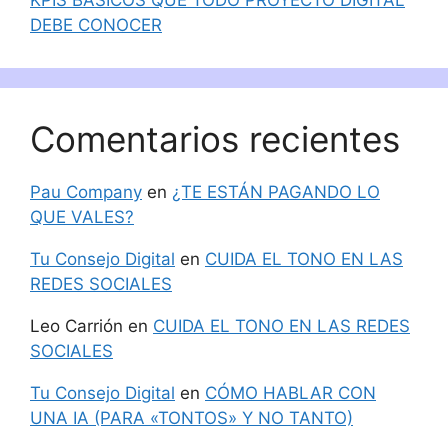
KPIS BÁSICOS QUE TODO PROYECTO DIGITAL
DEBE CONOCER
Comentarios recientes
Pau Company
en
¿TE ESTÁN PAGANDO LO
QUE VALES?
Tu Consejo Digital
en
CUIDA EL TONO EN LAS
REDES SOCIALES
Leo Carrión
en
CUIDA EL TONO EN LAS REDES
SOCIALES
Tu Consejo Digital
en
CÓMO HABLAR CON
UNA IA (PARA «TONTOS» Y NO TANTO)