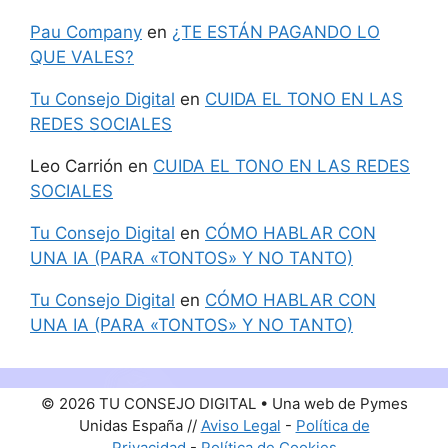
Pau Company
en
¿TE ESTÁN PAGANDO LO
QUE VALES?
Tu Consejo Digital
en
CUIDA EL TONO EN LAS
REDES SOCIALES
Leo Carrión
en
CUIDA EL TONO EN LAS REDES
SOCIALES
Tu Consejo Digital
en
CÓMO HABLAR CON
UNA IA (PARA «TONTOS» Y NO TANTO)
Tu Consejo Digital
en
CÓMO HABLAR CON
UNA IA (PARA «TONTOS» Y NO TANTO)
© 2026 TU CONSEJO DIGITAL • Una web de Pymes
Unidas España //
Aviso Legal
-
Política de
Privacidad
-
Política de Cookies