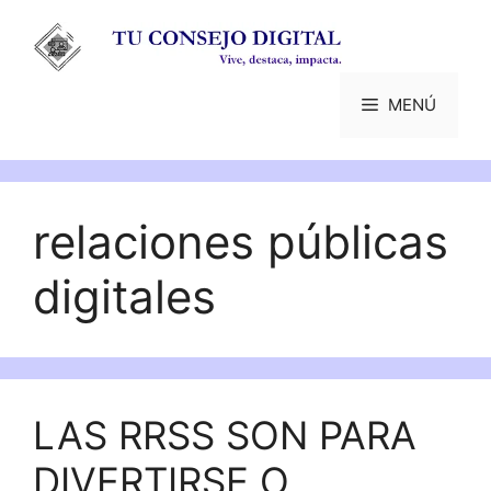
Saltar
al
contenido
MENÚ
relaciones públicas
digitales
LAS RRSS SON PARA
DIVERTIRSE O