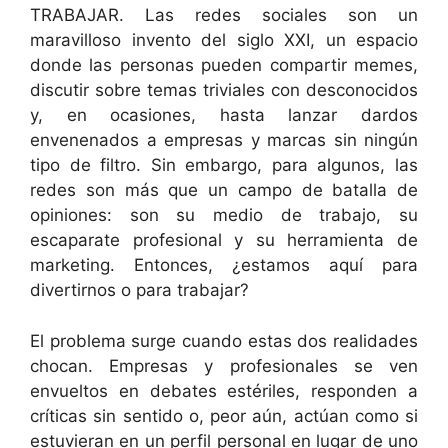
TRABAJAR. Las redes sociales son un
maravilloso invento del siglo XXI, un espacio
donde las personas pueden compartir memes,
discutir sobre temas triviales con desconocidos
y, en ocasiones, hasta lanzar dardos
envenenados a empresas y marcas sin ningún
tipo de filtro. Sin embargo, para algunos, las
redes son más que un campo de batalla de
opiniones: son su medio de trabajo, su
escaparate profesional y su herramienta de
marketing. Entonces, ¿estamos aquí para
divertirnos o para trabajar?
El problema surge cuando estas dos realidades
chocan. Empresas y profesionales se ven
envueltos en debates estériles, responden a
críticas sin sentido o, peor aún, actúan como si
estuvieran en un perfil personal en lugar de uno